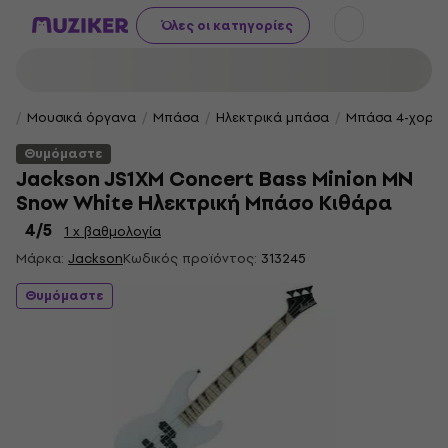
Όλες οι κατηγορίες
Μουσικά όργανα
Μπάσα
Ηλεκτρικά μπάσα
Μπάσα 4-χορδ
Θυμόμαστε
Jackson JS1XM Concert Bass Minion MN
Snow White Ηλεκτρική Μπάσο Κιθάρα
4
/5
1 x βαθμολογία
Μάρκα:
Jackson
Κωδικός προϊόντος:
313245
Θυμόμαστε