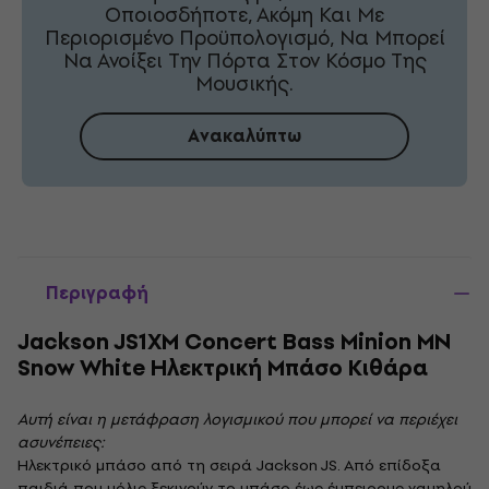
Οποιοσδήποτε, Ακόμη Και Με
Περιορισμένο Προϋπολογισμό, Να Μπορεί
Να Ανοίξει Την Πόρτα Στον Κόσμο Της
Μουσικής.
Ανακαλύπτω
Περιγραφή
Jackson JS1XM Concert Bass Minion MN
Snow White Ηλεκτρική Μπάσο Κιθάρα
Αυτή είναι η μετάφραση λογισμικού που μπορεί να περιέχει
ασυνέπειες:
Ηλεκτρικό μπάσο από τη σειρά Jackson JS. Από επίδοξα
παιδιά που μόλις ξεκινούν το μπάσο έως έμπειρους χαμηλού