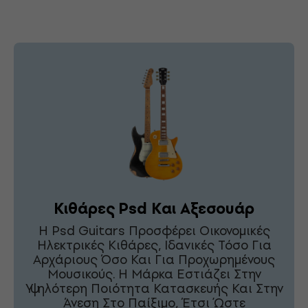
Κιθάρες Psd Και Αξεσουάρ
Η Psd Guitars Προσφέρει Οικονομικές
Ηλεκτρικές Κιθάρες, Ιδανικές Τόσο Για
Αρχάριους Όσο Και Για Προχωρημένους
Μουσικούς. Η Μάρκα Εστιάζει Στην
Υψηλότερη Ποιότητα Κατασκευής Και Στην
Άνεση Στο Παίξιμο, Έτσι Ώστε