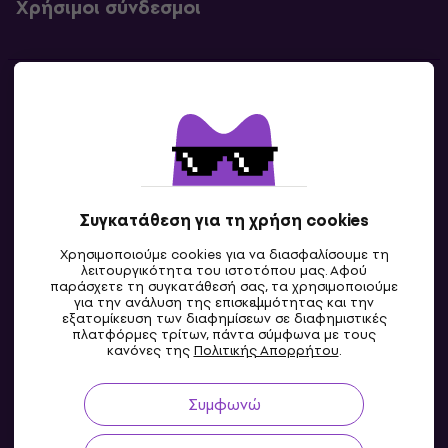
Χρήσιμοι σύνδεσμοι
Επικοινωνία
Επικοινωνία
Συγκατάθεση για τη χρήση cookies
Χρησιμοποιούμε cookies για να διασφαλίσουμε τη
λειτουργικότητα του ιστοτόπου μας. Αφού
παράσχετε τη συγκατάθεσή σας, τα χρησιμοποιούμε
για την ανάλυση της επισκεψιμότητας και την
εξατομίκευση των διαφημίσεων σε διαφημιστικές
πλατφόρμες τρίτων, πάντα σύμφωνα με τους
GR
κανόνες της
Πολιτικής Απορρήτου
.
Συμφωνώ