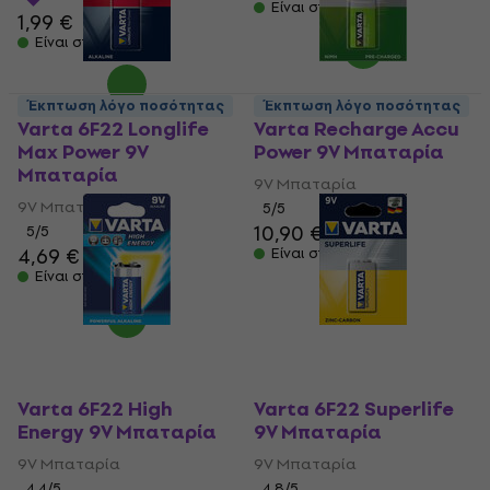
Είναι στο απόθεμα
1,99 €
Είναι στο απόθεμα
Έκπτωση λόγο ποσότητας
Έκπτωση λόγο ποσότητας
Varta 6F22 Longlife
Varta Recharge Accu
Max Power 9V
Power 9V Μπαταρία
Μπαταρία
9V Μπαταρία
9V Μπαταρία
5
/5
10,90 €
5
/5
4,69 €
Είναι στο απόθεμα
Είναι στο απόθεμα
Varta 6F22 High
Varta 6F22 Superlife
Energy 9V Μπαταρία
9V Μπαταρία
9V Μπαταρία
9V Μπαταρία
4,4
/5
4,8
/5