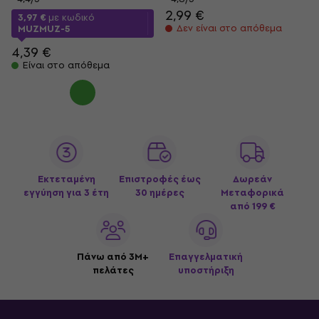
2,99 €
3,97 €
με κωδικό
Δεν είναι στο απόθεμα
MUZMUZ-5
4,39 €
Είναι στο απόθεμα
Εκτεταμένη
Επιστροφές έως
Δωρεάν
εγγύηση για 3 έτη
30 ημέρες
Μεταφορικά
από 199 €
Πάνω από 3M+
Επαγγελματική
πελάτες
υποστήριξη