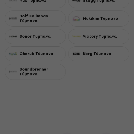
Nux Τύμπανα
Stagg Τύμπανα
Bolf Kalimbas
Mukikim Τύμπανα
Τύμπανα
Sonor Τύμπανα
Victory Τύμπανα
Cherub Τύμπανα
Korg Τύμπανα
Soundbrenner
Τύμπανα