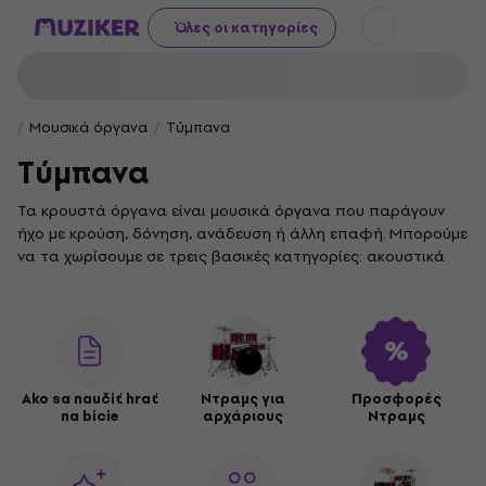
Όλες οι κατηγορίες
Μουσικά όργανα
Τύμπανα
Τύμπανα
Τα κρουστά όργανα είναι μουσικά όργανα που παράγουν
ήχο με κρούση, δόνηση, ανάδευση ή άλλη επαφή. Μπορούμε
να τα χωρίσουμε σε τρεις βασικές κατηγορίες: ακουστικά
τύμπανα, ηλεκτρονικά τύμπανα και κρουστά. Θα
παρουσιάσουμε αυτές τις κατηγορίες ξεχωριστά για να σας
βοηθήσουμε στην επιλογή σας.
Ακουστικά τύμπανα
Στα
ακουστικά τύμπανα
περιλαμβάνονται τύμπανα όπως
Ako sa naučiť hrať
Ντραμς για
Προσφορές
το κάσο (bass drum), τα tom tom, το floor tom και το
na bicie
αρχάριους
Ντραμς
ταμπούρο (snare), καθώς και πιατίνια όπως το crash, το hi-
hat, το ride και πιατίνια εφέ όπως το splash ή το china.
Τα μεγέθη των μεμονωμένων τυμπάνων και πιατινιών