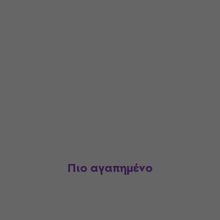
Πιο αγαπημένο