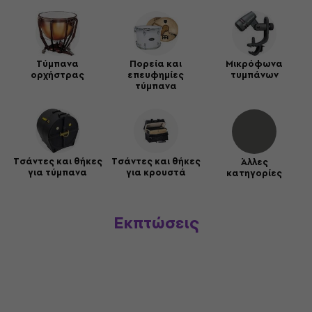
τρόπος για να γνωρίσουν τα παιδιά τον κόσμο του ρυθμού
και να αναπτύξουν το μουσικό τους ταλέντο από μικρή
ηλικία.
Κρουστά
Τύμπανα
Πορεία και
Μικρόφωνα
ορχήστρας
επευφημίες
τυμπάνων
Κρουστά
είναι συνήθως απλούστερα μουσικά όργανα.
τύμπανα
Πολλά από αυτά είναι κατάλληλα και για παιδιά που μόλις
αρχίζουν να γνωρίζουν τη μουσική. Ως κρουστά
αναφέρονται, για παράδειγμα, τα ξυλόφωνα, τα ντέφια, τα
τρίγωνα, αλλά και οι άρπες στόματος, οι καστανιέτες, τα
μπόνγκο ή διάφορα τελετουργικά όργανα.
Τσάντες και θήκες
Τσάντες και θήκες
Άλλες
για τύμπανα
για κρουστά
κατηγορίες
Ιστορία
Από ιστορική άποψη, είναι πιθανώς ο παλαιότερος τύπος
οργάνων γενικά. Ανάμεσα στα παλαιότερα ευρήματα είναι
Εκπτώσεις
ένα τύμπανο από το 6.000 π.Χ. περίπου που ανακαλύφθηκε
στη Μοραβία. Ωστόσο, τα κρουστά όργανα
χρησιμοποιούνταν τακτικά και από τους Ινδιάνους της
Αμερικής σε διάφορες γιορτές και τελετές, ή από τους
Αφρικανούς ιθαγενείς ως προειδοποιητικά σήματα για τις
γειτονικές φυλές.