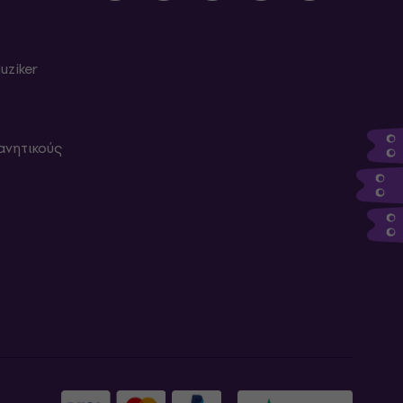
uziker
ανητικούς