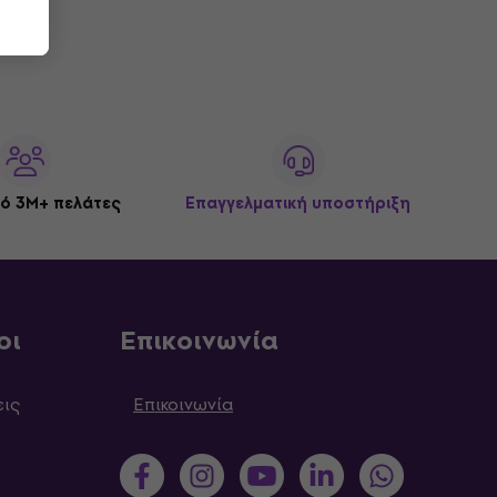
ό 3M+ πελάτες
Επαγγελματική υποστήριξη
οι
Επικοινωνία
εις
Επικοινωνία