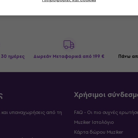
 30 ημέρες
Δωρεάν Μεταφορικά
από 199 €
Πάνω απ
ς
Χρήσιμοι σύνδεσμ
και υπαναχωρήσεις από τη
FAQ - Οι πιο συχνές ερωτήσ
Muziker Ιστολόγιο
Κάρτα δώρου Muziker