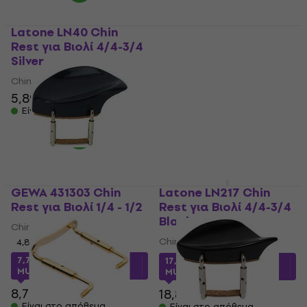
Latone LN40 Chin
Latone LN133 Chin
Rest για Βιολί 4/4-3/4
Rest για Βιολί 4/4
Silver
Mahogany
Chin Rest για Βιολί
Chin Rest για Βιολί
5,89 €
5,30 €
με κωδικό
Είναι στο απόθεμα
MUZMUZ-10
5,89 €
Είναι στο απόθεμα
GEWA 431303 Chin
Latone LN217 Chin
Rest για Βιολί 1/4 - 1/2
Rest για Βιολί 4/4-3/4
Black
Chin Rest για Βιολί
Chin Rest για Βιολί
4,8
/5
7,77 €
με κωδικό
17,67 €
με κωδικό
MUZMUZ-10
MUZMUZ-5
8,79 €
18,89 €
Είναι στο απόθεμα
Είναι στο απόθεμα