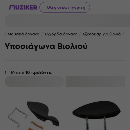
Όλες οι κατηγορίες
Μουσικά όργανα
Έγχορδα όργανα
Αξεσουάρ για βιολιά
Υπ
Υποσιάγωνα Βιολιού
1 - 10 από
10 προϊόντα
φιλτράρισμα