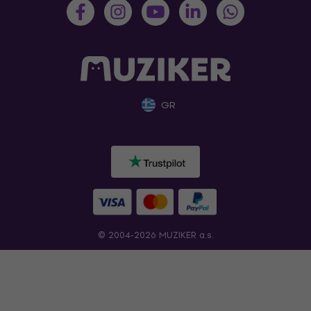
GR
© 2004-2026 MUZIKER a.s.