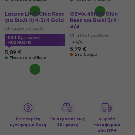
Latone LN41 Chin Rest
GEWA 431100 Chin
για Βιολί 4/4-3/4 Gold
Rest για Βιολί 3/4 -
4/4
Chin Rest για Βιολί
Chin Rest για Βιολί
5,24 €
με κωδικό
4,5
/5
MUZMUZ-10
5,79 €
5,89 €
Στο δρόμο
Είναι στο απόθεμα
Εκτεταμένη
Επιστροφές έως
Δωρεάν
εγγύηση για 3 έτη
30 ημέρες
Μεταφορικά
από 199 €