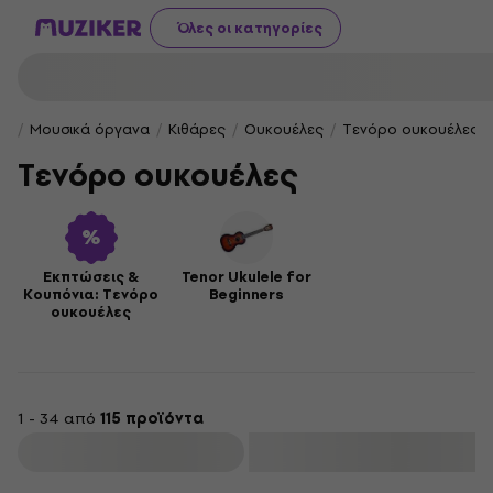
Όλες οι κατηγορίες
Μουσικά όργανα
Κιθάρες
Ουκουέλες
Τενόρο ουκουέλες
Τενόρο ουκουέλες
Εκπτώσεις &
Tenor Ukulele for
Κουπόνια: Τενόρο
Beginners
ουκουέλες
1 - 34 από
115 προϊόντα
φιλτράρισμα