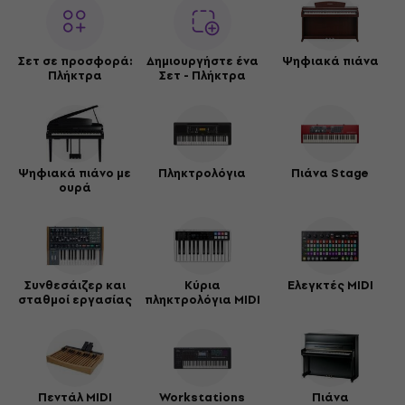
Σετ σε προσφορά:
Δημιουργήστε ένα
Ψηφιακά πιάνα
Πλήκτρα
Σετ - Πλήκτρα
Ψηφιακά πιάνο με
Πληκτρολόγια
Πιάνα Stage
ουρά
Συνθεσάιζερ και
Κύρια
Ελεγκτές MIDI
σταθμοί εργασίας
πληκτρολόγια MIDI
Πεντάλ MIDI
Workstations
Πιάνα