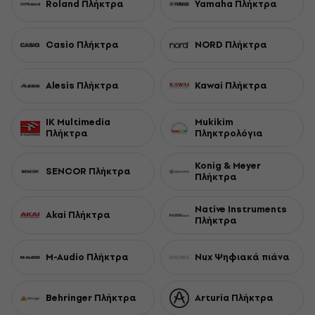
Roland Πλήκτρα
Yamaha Πλήκτρα
Casio Πλήκτρα
NORD Πλήκτρα
Alesis Πλήκτρα
Kawai Πλήκτρα
IK Multimedia
Mukikim
Πλήκτρα
Πληκτρολόγια
Konig & Meyer
SENCOR Πλήκτρα
Πλήκτρα
Native Instruments
Akai Πλήκτρα
Πλήκτρα
M-Audio Πλήκτρα
Nux Ψηφιακά πιάνα
Behringer Πλήκτρα
Arturia Πλήκτρα