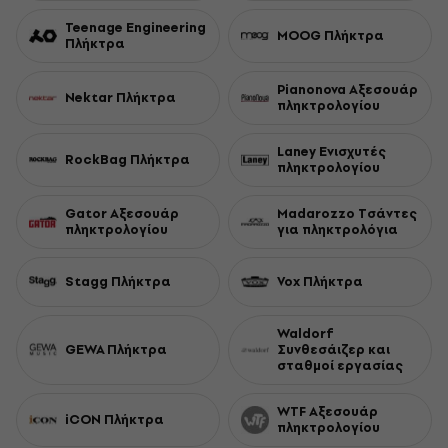
Teenage Engineering
MOOG Πλήκτρα
Πλήκτρα
Pianonova Αξεσουάρ
Nektar Πλήκτρα
πληκτρολογίου
Laney Ενισχυτές
RockBag Πλήκτρα
πληκτρολογίου
Gator Αξεσουάρ
Madarozzo Τσάντες
πληκτρολογίου
για πληκτρολόγια
Stagg Πλήκτρα
Vox Πλήκτρα
Waldorf
GEWA Πλήκτρα
Συνθεσάιζερ και
σταθμοί εργασίας
WTF Αξεσουάρ
iCON Πλήκτρα
πληκτρολογίου