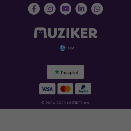
GR
© 2004-2026 MUZIKER a.s.