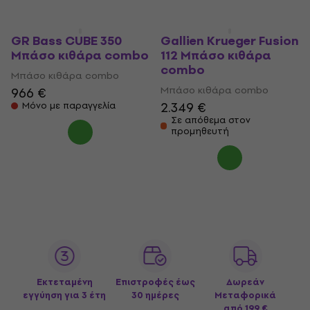
GR Bass CUBE 350
Gallien Krueger Fusion
Μπάσο κιθάρα combo
112 Μπάσο κιθάρα
combo
Μπάσο κιθάρα combo
Μπάσο κιθάρα combo
966 €
2.349 €
Μόνο με παραγγελία
Σε απόθεμα στον
προμηθευτή
Εκτεταμένη
Επιστροφές έως
Δωρεάν
εγγύηση για 3 έτη
30 ημέρες
Μεταφορικά
από 199 €