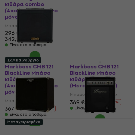
κιθάρα combo
κιθάρα combo
(Αποσυσκευασμένο
(Αποσυσκευασμένο
μόνο)
μόνο)
Μπάσο κιθάρα combo
Μπάσο κιθάρα combo
296 €
367 €
391 €
- 6 %
342,54 €
- 14 %
Είναι στο απόθεμα
Είναι στο απόθεμα
Σαν καινούργιο
Σαν καινούργιο
Markbass CMB 121
Markbass CMB 121
BlackLine Μπάσο
BlackLine Μπάσο
κιθάρα combo
κιθάρα combo
(Αποσυσκευασμένο
(Μεταχειρισμένο)
μόνο)
Μπάσο κιθάρα combo
Μπάσο κιθάρα combo
369 €
391 €
- 6 %
367 €
391 €
Είναι στο απόθεμα
- 6 %
Είναι στο απόθεμα
Μεταχειρισμένο
Cort CM 150B Μπάσο
Bugera BXD12 Μπάσο
κιθάρα combo (Σαν
κιθάρα combo (Σαν