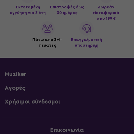
Εκτεταμένη
Επιστροφές έως
Δωρεάν
εγγύηση για 3 έτη
30 ημέρες
Μεταφορικά
από 199 €
Πάνω από 3M+
Επαγγελματική
πελάτες
υποστήριξη
Muziker
Αγορές
Χρήσιμοι σύνδεσμοι
Επικοινωνία