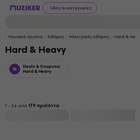
Όλες οι κατηγορίες
Μουσικά όργανα
Κιθάρες
Ηλεκτρικές κιθάρες
Hard & Hea
Hard & Heavy
Deals & Coupons:
Hard & Heavy
1 - 34 από
179 προϊόντα
φιλτράρισμα
HAPPY HOUR