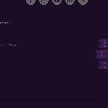
uziker
ανητικούς