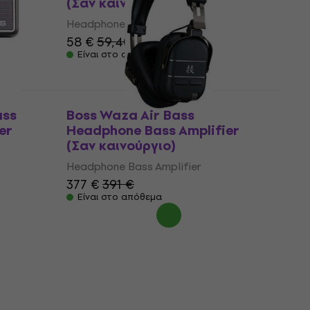
(Σαν καινούργιο)
Headphone Bass Amplifier
58 €
59,40 €
Είναι στο απόθεμα
ass
Boss Waza Air Bass
er
Headphone Bass Amplifier
(Σαν καινούργιο)
Headphone Bass Amplifier
377 €
391 €
Είναι στο απόθεμα