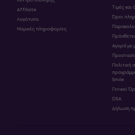
Τιμές και
Affiliate
Όροι πλη
Λογότυπο
Παρακολο
Νομικές πληροφορίες
Πρόσθετε
Αγορά με 
Προστασί
Πολιτική 
προγράμμ
Smile
Γενικοί Ό
DSA
Δήλωση π