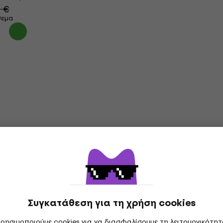
0 €
θεμα
Συγκατάθεση για τη χρήση cookies
ρησιμοποιούμε cookies για να διασφαλίσουμε τη λειτουργικότη