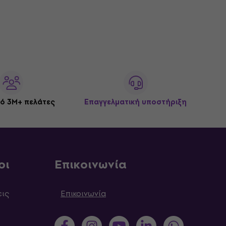
ό 3M+ πελάτες
Επαγγελματική υποστήριξη
οι
Επικοινωνία
εις
Επικοινωνία