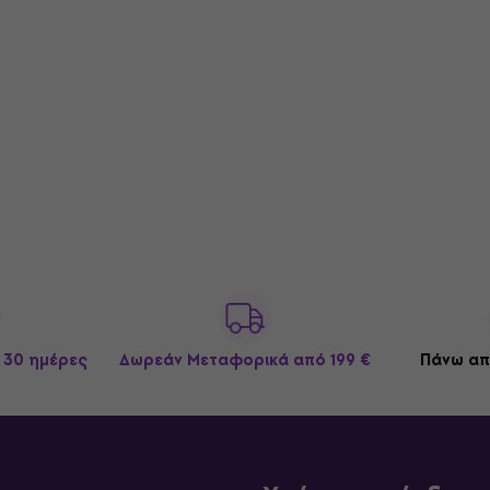
 30 ημέρες
Δωρεάν Μεταφορικά
από 199 €
Πάνω απ