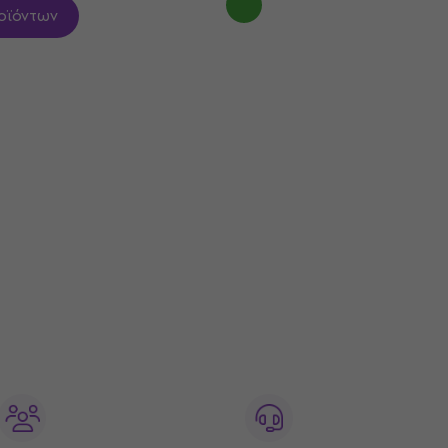
οϊόντων