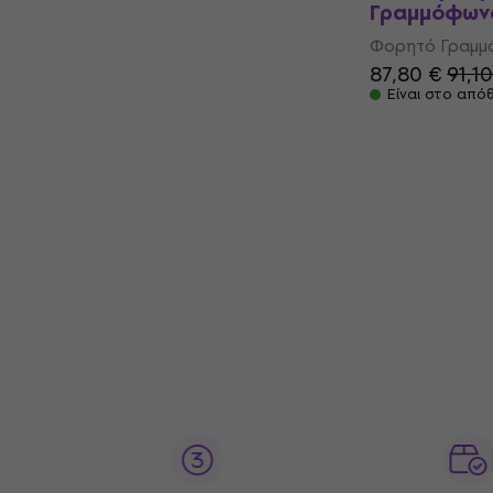
Γραμμόφων
Φορητό Γραμ
87,80 €
91,1
Είναι στο από