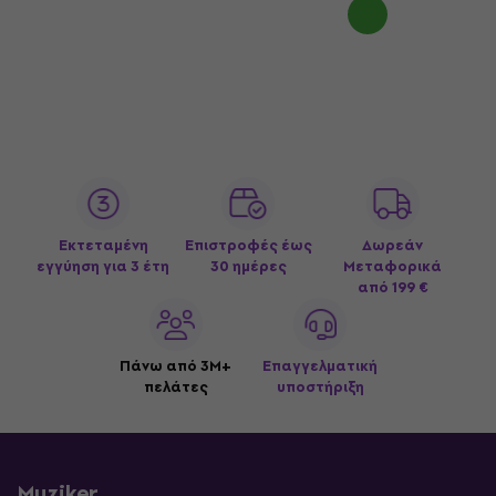
Εκτεταμένη
Επιστροφές έως
Δωρεάν
εγγύηση για 3 έτη
30 ημέρες
Μεταφορικά
από 199 €
Πάνω από 3M+
Επαγγελματική
πελάτες
υποστήριξη
Muziker