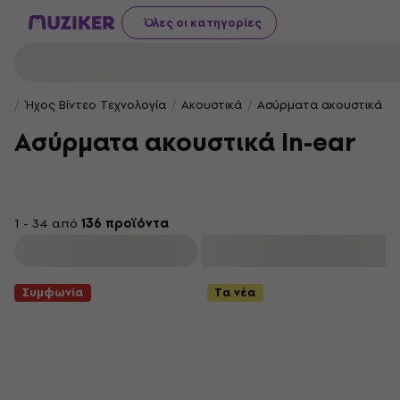
Όλες οι κατηγορίες
Ήχος Βίντεο Τεχνολογία
Ακουστικά
Ασύρματα ακουστικά
Ασύρματα ακουστικά In-ear
1 - 34 από
136 προϊόντα
φιλτράρισμα
Συμφωνία
Τα νέα