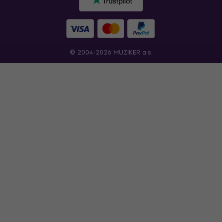
© 2004-2026 MUZIKER a.s.