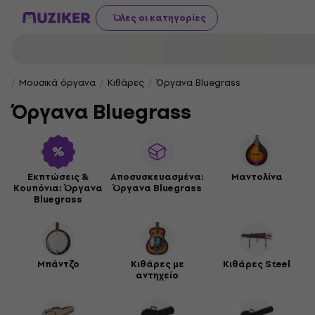
Όλες οι κατηγορίες
Μουσικά όργανα
Κιθάρες
Όργανα Bluegrass
Όργανα Bluegrass
Εκπτώσεις &
Αποσυσκευασμένα:
Μαντολίνα
Κουπόνια: Όργανα
Όργανα Bluegrass
Bluegrass
Μπάντζο
Κιθάρες με
Κιθάρες Steel
αντηχείο