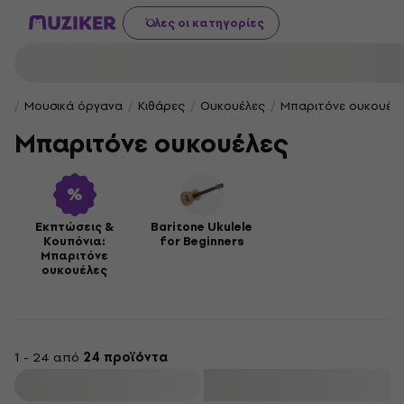
Όλες οι κατηγορίες
Μουσικά όργανα
Κιθάρες
Ουκουέλες
Μπαριτόνε ουκουέλ
Μπαριτόνε ουκουέλες
Εκπτώσεις &
Baritone Ukulele
Κουπόνια:
for Beginners
Μπαριτόνε
ουκουέλες
1 - 24 από
24 προϊόντα
φιλτράρισμα