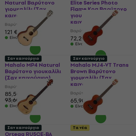
Natural Βαρύτονο
Elite Series Photo
γιουκαλίλι (Σαν
Flame Koa Βαρύτονο
καινούργιο)
γιουκαλίλι (Σαν
καινούργιο)
Βαρύτονο γιουκαλίλι
Βαρύτονο γιουκαλίλι
121 €
72,20 €
Είναι στο απόθεμα
Είναι στο απόθεμα
Σαν καινούργιο
Σαν καινούργιο
Mahalo MP4 Natural
Mahalo MJ4-VT Trans
Βαρύτονο γιουκαλίλι
Brown Βαρύτονο
(Σαν καινούργιο)
γιουκαλίλι (Σαν
καινούργιο)
Βαρύτονο γιουκαλίλι
85,50 €
Βαρύτονο γιουκαλίλι
93,60 €
65,90 €
- 9 %
Είναι στο απόθεμα
Είναι στο απόθεμα
Σαν καινούργιο
Τα νέα
Ortega RU5CE-BA
Mahalo MJ4