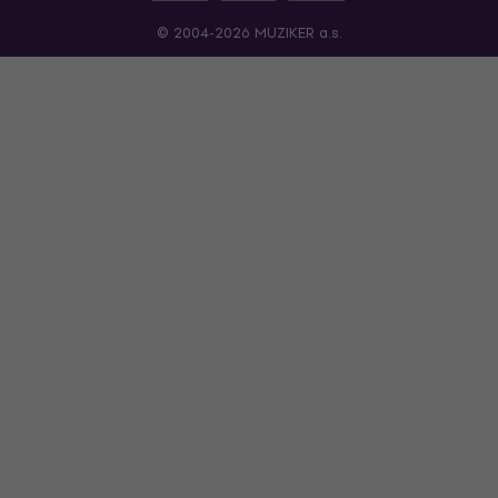
© 2004-2026 MUZIKER a.s.