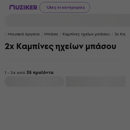
Όλες οι κατηγορίες
Μουσικά όργανα
Μπάσα
Καμπίνες ηχείων μπάσου
2x Καμπ
2x Καμπίνες ηχείων μπάσου
1 - 34 από
35 προϊόντα
φιλτράρισμα