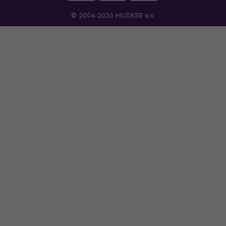
© 2004-2026 MUZIKER a.s.