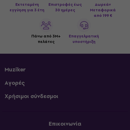
Εκτεταμένη
Επιστροφές έως
Δωρεάν
εγγύηση για 3 έτη
30 ημέρες
Μεταφορικά
από 199 €
Πάνω από 3M+
Επαγγελματική
πελάτες
υποστήριξη
Muziker
Αγορές
Χρήσιμοι σύνδεσμοι
Επικοινωνία