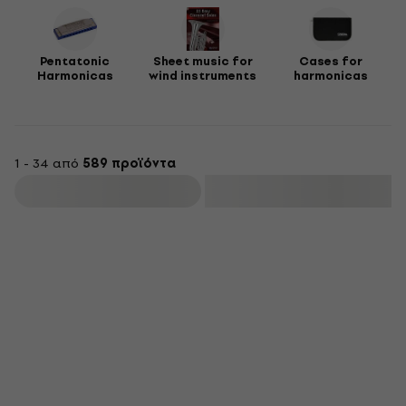
Pentatonic
Sheet music for
Cases for
Harmonicas
wind instruments
harmonicas
1 - 34 από
589 προϊόντα
φιλτράρισμα
Έκπτωση newsletter