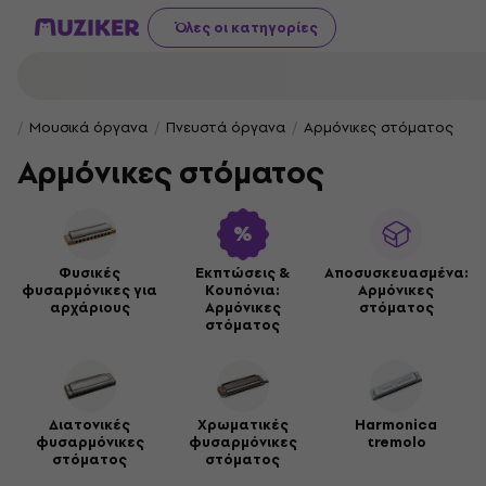
Όλες οι κατηγορίες
Μουσικά όργανα
Πνευστά όργανα
Αρμόνικες στόματος
Αρμόνικες στόματος
Φυσικές
Εκπτώσεις &
Αποσυσκευασμένα:
φυσαρμόνικες για
Κουπόνια:
Αρμόνικες
αρχάριους
Αρμόνικες
στόματος
στόματος
Διατονικές
Χρωματικές
Harmonica
φυσαρμόνικες
φυσαρμόνικες
tremolo
στόματος
στόματος