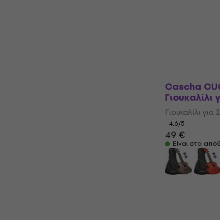
Είναι στο από
Cascha CUC
Γιουκαλίλι 
Γιουκαλίλι για 
4,6
/5
49 €
Είναι στο από