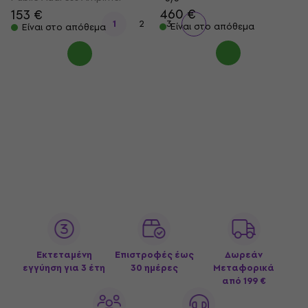
460 €
153 €
1
2
3
Είναι στο απόθεμα
Είναι στο απόθεμα
Εκτεταμένη
Επιστροφές έως
Δωρεάν
εγγύηση για 3 έτη
30 ημέρες
Μεταφορικά
από 199 €