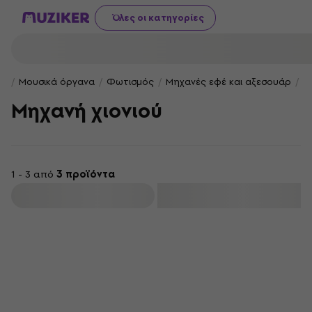
Όλες οι κατηγορίες
Μουσικά όργανα
Φωτισμός
Μηχανές εφέ και αξεσουάρ
Μ
Μηχανή χιονιού
1 - 3 από
3 προϊόντα
φιλτράρισμα