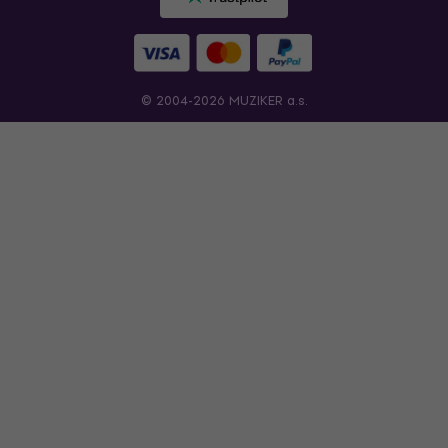
© 2004-2026 MUZIKER a.s.