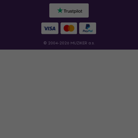
© 2004-2026 MUZIKER a.s.