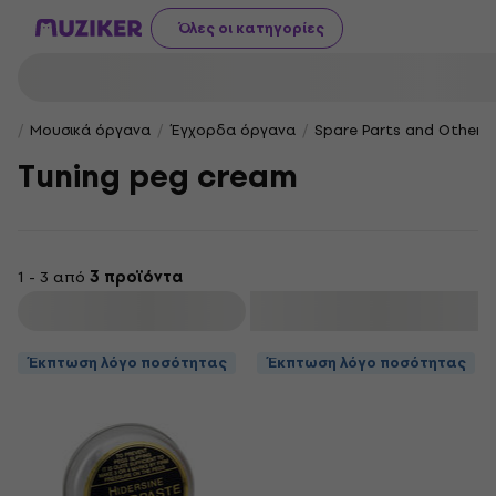
Όλες οι κατηγορίες
Μουσικά όργανα
Έγχορδα όργανα
Spare Parts and Other A
Tuning peg cream
1 - 3 από
3 προϊόντα
φιλτράρισμα
Έκπτωση λόγο ποσότητας
Έκπτωση λόγο ποσότητας