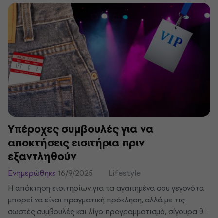
ορισμένα πικάπ μπορεί να δυσκολεύονται να τα
αναπαράγουν; Μάθε περισσότερα για τα πλεονεκτήματα,
τα μειονεκτήματα και τους μύθους που τα περιβάλλουν.
Υπέροχες συμβουλές για να
αποκτήσεις εισιτήρια πριν
εξαντληθούν
Ενημερώθηκε
16/9/2025
Lifestyle
Η απόκτηση εισιτηρίων για τα αγαπημένα σου γεγονότα
μπορεί να είναι πραγματική πρόκληση, αλλά με τις
σωστές συμβουλές και λίγο προγραμματισμό, σίγουρα θα