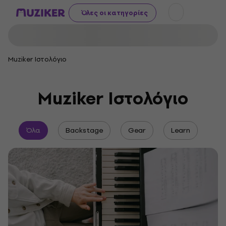
Όλες οι κατηγορίες
Muziker Ιστολόγιο
Muziker Ιστολόγιο
Όλα
Backstage
Gear
Learn