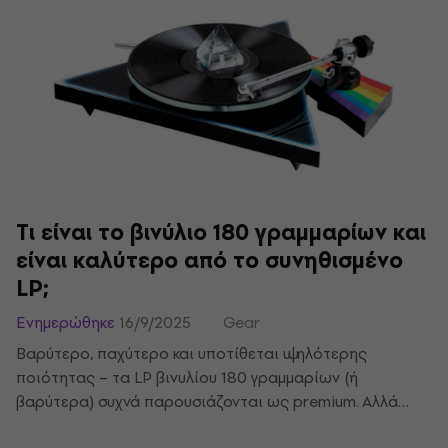
νέος σου μουσικός εξοπλισμός θα σου κοστίσει λιγότερο
από ποτέ.
Τι είναι το βινύλιο 180 γραμμαρίων και
είναι καλύτερο από το συνηθισμένο
LP;
Ενημερώθηκε
16/9/2025
Gear
Βαρύτερο, παχύτερο και υποτίθεται υψηλότερης
ποιότητας – τα LP βινυλίου 180 γραμμαρίων (ή
βαρύτερα) συχνά παρουσιάζονται ως premium. Αλλά
υπάρχει πραγματικά διαφορά στον ήχο; Και γιατί