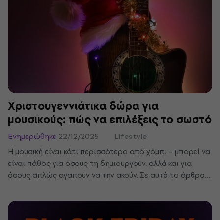
Χριστουγεννιάτικα δώρα για
μουσικούς: πώς να επιλέξεις το σωστό
Ενημερώθηκε
22/12/2025
Lifestyle
Η μουσική είναι κάτι περισσότερο από χόμπι – μπορεί να
είναι πάθος για όσους τη δημιουργούν, αλλά και για
όσους απλώς αγαπούν να την ακούν. Σε αυτό το άρθρο
θα βρεις συμβουλές για χριστουγεννιάτικα δώρα για
κιθαρίστες, ντράμερ, πληκτράδες και DJs, αλλά και για
μουσικόφιλους – από ακουστικά και όργανα για παιδιά