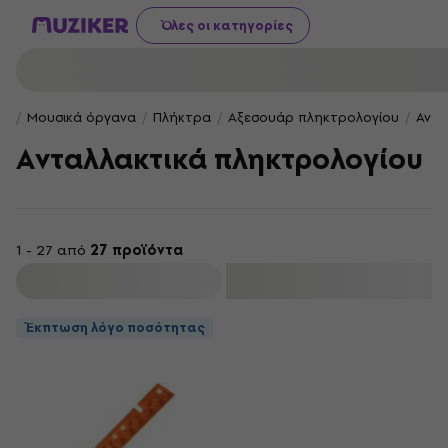
Όλες οι κατηγορίες
Μουσικά όργανα
Πλήκτρα
Αξεσουάρ πληκτρολογίου
Αντα
Ανταλλακτικά πληκτρολογίου
1 - 27 από
27 προϊόντα
φιλτράρισμα
Έκπτωση λόγο ποσότητας