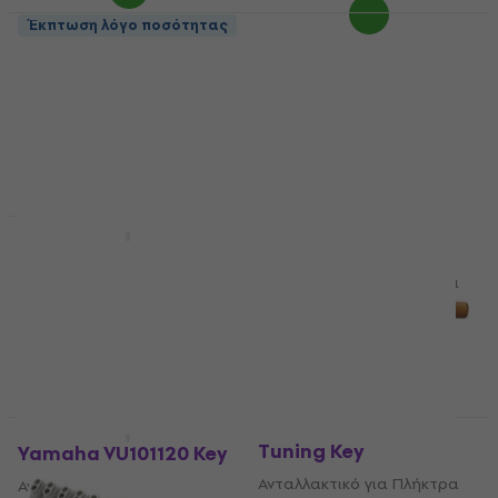
Έκπτωση λόγο ποσότητας
Yamaha VU101620 Key
Yamaha VU101220 Key
Ανταλλακτικό για Πλήκτρα
Ανταλλακτικό για Πλήκτρα
4,9
/5
4,9
/5
4,39 €
4,69 €
4,59 €
Είναι στο απόθεμα
Είναι στο απόθεμα
Konig & Meyer 166-1
Έκπτωση λόγο ποσότητας
Tuning Key
Yamaha VU101020 Key
Ανταλλακτικό για Πλήκτρα
Ανταλλακτικό για Πλήκτρα
4,7
/5
4,7
/5
19,90 €
20,70 €
4,79 €
Είναι στο απόθεμα
Είναι στο απόθεμα
Konig & Meyer 167
Tuning Key
Yamaha VU101120 Key
Ανταλλακτικό για Πλήκτρα
Ανταλλακτικό για Πλήκτρα