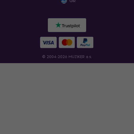
GR
© 2004-2026 MUZIKER a.s.