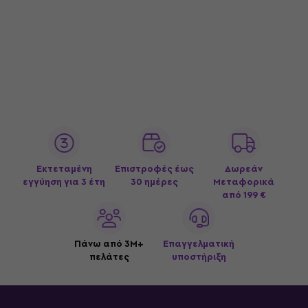
Εκτεταμένη
Επιστροφές έως
Δωρεάν
εγγύηση για 3 έτη
30 ημέρες
Μεταφορικά
από 199 €
Πάνω από 3M+
Επαγγελματική
πελάτες
υποστήριξη