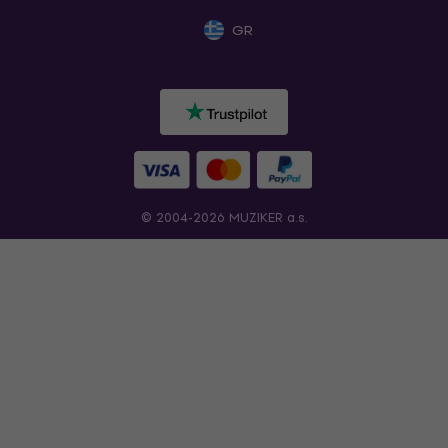
GR
© 2004-2026 MUZIKER a.s.