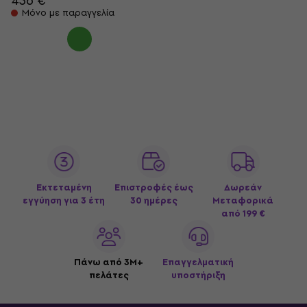
436 €
Μόνο με παραγγελία
Εκτεταμένη
Επιστροφές έως
Δωρεάν
εγγύηση για 3 έτη
30 ημέρες
Μεταφορικά
από 199 €
Πάνω από 3M+
Επαγγελματική
πελάτες
υποστήριξη