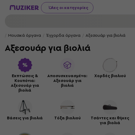
Όλες οι κατηγορίες
Μουσικά όργανα
Έγχορδα όργανα
Αξεσουάρ για βιολιά
Αξεσουάρ για βιολιά
Εκπτώσεις &
Αποσυσκευασμένα:
Χορδές βιολιού
Κουπόνια:
Αξεσουάρ για
Αξεσουάρ για
βιολιά
βιολιά
Βάσεις για βιολιά
Τόξα βιολιού
Τσάντες και θήκες
για βιολιά