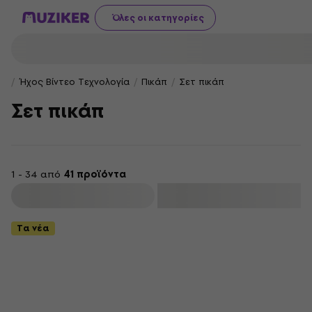
Όλες οι κατηγορίες
Ήχος Βίντεο Τεχνολογία
Πικάπ
Σετ πικάπ
Σετ πικάπ
1 - 34 από
41 προϊόντα
φιλτράρισμα
Τα νέα