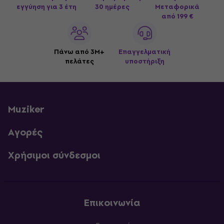
εγγύηση για 3 έτη
30 ημέρες
Μεταφορικά
από 199 €
Πάνω από 3M+
Επαγγελματική
πελάτες
υποστήριξη
Muziker
Αγορές
Χρήσιμοι σύνδεσμοι
Επικοινωνία