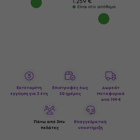
1.259 €
Είναι στο απόθεμα
Εκτεταμένη
Επιστροφές έως
Δωρεάν
εγγύηση για 3 έτη
30 ημέρες
Μεταφορικά
από 199 €
Πάνω από 3M+
Επαγγελματική
πελάτες
υποστήριξη