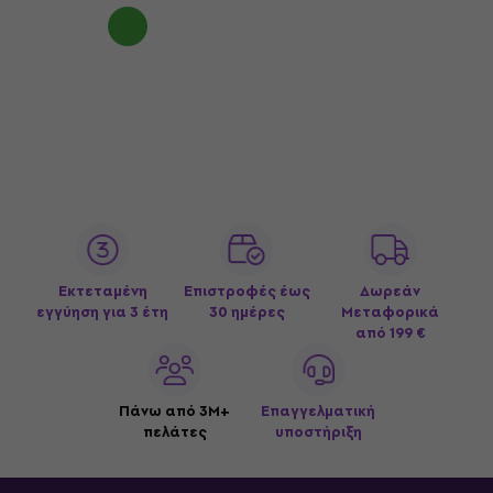
Εκτεταμένη
Επιστροφές έως
Δωρεάν
εγγύηση για 3 έτη
30 ημέρες
Μεταφορικά
από 199 €
Πάνω από 3M+
Επαγγελματική
πελάτες
υποστήριξη