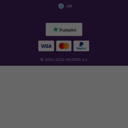
GR
© 2004-2026 MUZIKER a.s.