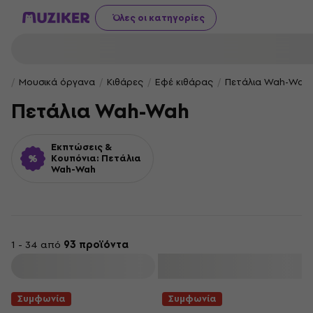
Όλες οι κατηγορίες
Μουσικά όργανα
Κιθάρες
Εφέ κιθάρας
Πετάλια Wah-Wah
Πετάλια Wah-Wah
Εκπτώσεις &
Κουπόνια: Πετάλια
Wah-Wah
1 - 34 από
93 προϊόντα
φιλτράρισμα
Συμφωνία
Συμφωνία