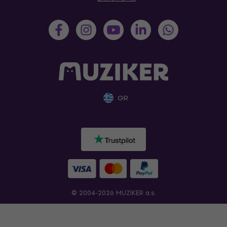
GR
© 2004-2026 MUZIKER a.s.