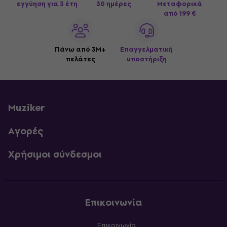
εγγύηση για 3 έτη
30 ημέρες
Μεταφορικά
από 199 €
Πάνω από 3M+
Επαγγελματική
πελάτες
υποστήριξη
Muziker
Αγορές
Χρήσιμοι σύνδεσμοι
Επικοινωνία
Επικοινωνία