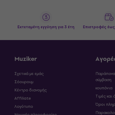
Εκτεταμένη εγγύηση για 3 έτη
Επιστροφές έως
Muziker
Αγορέ
Σχετικά με εμάς
Παράπονα 
σύμβαση
Σόουρουμ
κουπόνια
Κέντρο διανομής
Τιμές και
Affiliate
Όροι πλη
Λογότυπο
Παρακολο
Νομικές πληροφορίες