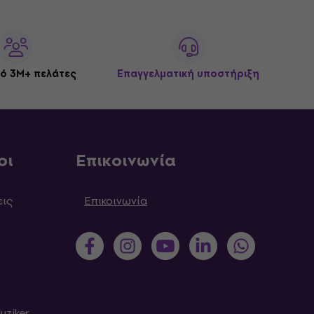
ό 3M+ πελάτες
Επαγγελματική υποστήριξη
οι
Επικοινωνία
εις
Επικοινωνία
uziker