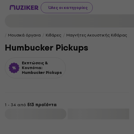
Όλες οι κατηγορίες
Μουσικά όργανα
Κιθάρες
Μαγνήτες Ακουστικής Κιθάρας
Humbucker Pickups
Εκπτώσεις &
Κουπόνια:
Humbucker Pickups
1 - 34 από
513 προϊόντα
φιλτράρισμα