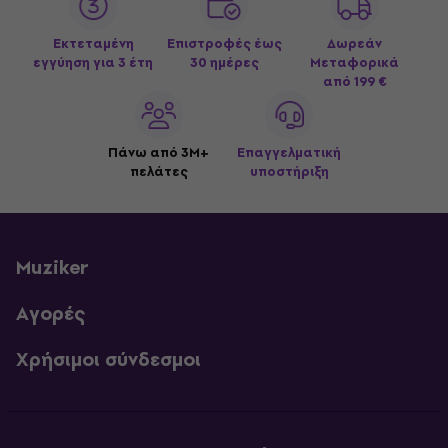
Εκτεταμένη
Επιστροφές έως
Δωρεάν
εγγύηση για 3 έτη
30 ημέρες
Μεταφορικά
από 199 €
Πάνω από 3M+
Επαγγελματική
πελάτες
υποστήριξη
Muziker
Αγορές
Χρήσιμοι σύνδεσμοι