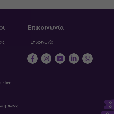
οι
Επικοινωνία
εις
Επικοινωνία
uziker
ανητικούς