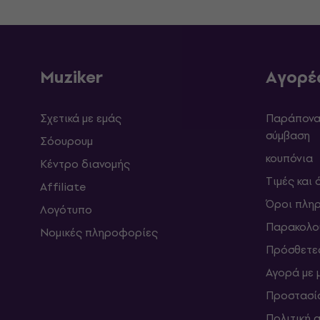
Muziker
Αγορέ
Σχετικά με εμάς
Παράπονα 
σύμβαση
Σόουρουμ
κουπόνια
Κέντρο διανομής
Τιμές και
Affiliate
Όροι πλη
Λογότυπο
Παρακολο
Νομικές πληροφορίες
Πρόσθετε
Αγορά με 
Προστασί
Πολιτική 