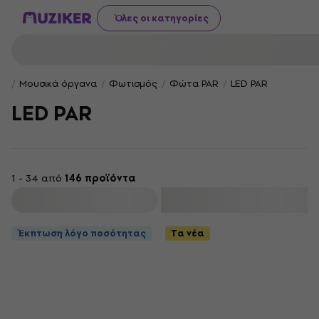
Όλες οι κατηγορίες
Μουσικά όργανα
Φωτισμός
Φώτα PAR
LED PAR
LED PAR
1 - 34 από
146 προϊόντα
φιλτράρισμα
Έκπτωση λόγο ποσότητας
Τα νέα