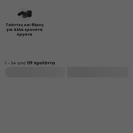
Τσάντες και θήκες
για άλλα κρουστά
όργανα
1 - 34 από
119 προϊόντα
φιλτράρισμα
Συμφωνία