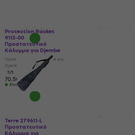
72,55 €
με κωδικό
15,81 €
με κωδικό
MUZMUZ-5
MUZMUZ-5
78,90 €
16,90 €
Είναι στο απόθεμα
Είναι στο απόθεμα
Protection Racket
Gator GP-66
9113-00
Προστατευτικό
Προστατευτικό
Κάλυμμα για Μπόνγκο
Κάλυμμα για Djembe
Προστατευτικό Κάλυμμα για
Προστατευτικό Κάλυμμα για
Μπόνγκο
Djembe
5
/5
36 €
5
/5
70,50 €
Είναι στο απόθεμα
Είναι στο απόθεμα
Terre 279611-L
Protection Racket
Προστατευτικό
9115-00
Κάλυμμα για
Προστατευτικό