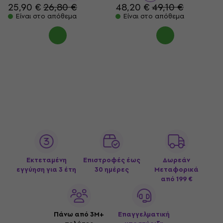
25,90 €
26,80 €
48,20 €
49,10 €
Είναι στο απόθεμα
Είναι στο απόθεμα
Εκτεταμένη
Επιστροφές έως
Δωρεάν
εγγύηση για 3 έτη
30 ημέρες
Μεταφορικά
από 199 €
Πάνω από 3M+
Επαγγελματική