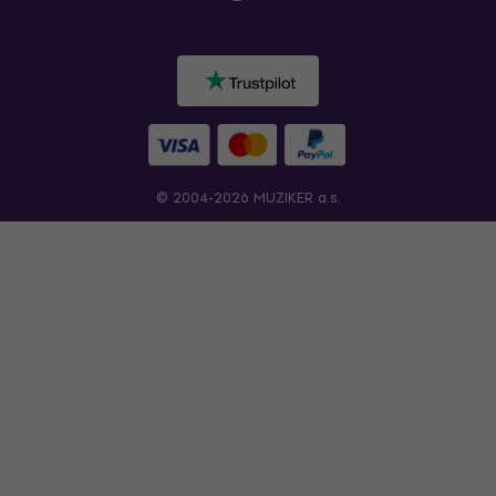
© 2004-2026 MUZIKER a.s.