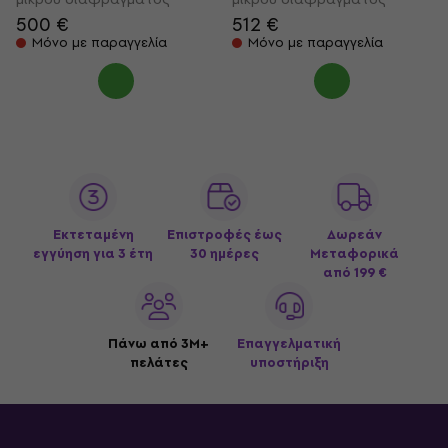
500 €
512 €
Μόνο με παραγγελία
Μόνο με παραγγελία
Εκτεταμένη
Επιστροφές έως
Δωρεάν
εγγύηση για 3 έτη
30 ημέρες
Μεταφορικά
από 199 €
Πάνω από 3M+
Επαγγελματική
πελάτες
υποστήριξη