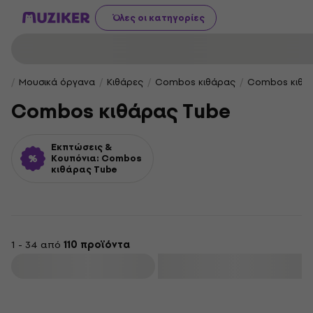
Όλες οι κατηγορίες
Μουσικά όργανα
Κιθάρες
Combos κιθάρας
Combos κιθά
Combos κιθάρας Tube
Εκπτώσεις &
Κουπόνια: Combos
κιθάρας Tube
1 - 34 από
110 προϊόντα
φιλτράρισμα