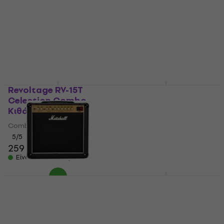
Revoltage RV-15T
Revoltage RV-5T
Celestion Combo
Celestion Combo
Κιθάρα Tube
Κιθάρα Tube
Combo Κιθάρα Tube
Combo Κιθάρα Tube
5
/5
5
/5
259 €
149 €
Είναι στο απόθεμα
Είναι στο απόθεμα
Marshall DSL20CR
Marshall DSL1CR
Combo Κιθάρα Tube
Combo Κιθάρα Tube
Combo Κιθάρα Tube
Combo Κιθάρα Tube
4,8
/5
4,9
/5