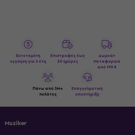
Εκτεταμένη
Επιστροφές έως
Δωρεάν
εγγύηση για 3 έτη
30 ημέρες
Μεταφορικά
από 199 €
Πάνω από 3M+
Επαγγελματική
πελάτες
υποστήριξη
Muziker