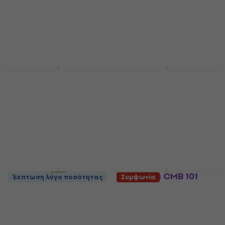
4,8
/5
4,8
/5
301 €
139 €
Είναι στο απόθεμα
Είναι στο απόθεμα
Kustom Camber 25
Fender Rumble LT25
Μικρό bass combo
Μικρό bass combo
Μικρό bass combo
Μικρό bass combo
4,9
/5
180,27 €
με κωδικό
251 €
MUZMUZ-15
Είναι στο απόθεμα
219 €
Είναι στο απόθεμα
Ampeg Rocket Bass
Markbass CMB 101
Έκπτωση λόγο ποσότητας
Συμφωνία
RB- 112 Μπάσο κιθάρα
BlackLine Μπάσο
combo
κιθάρα combo
Μπάσο κιθάρα combo
Μπάσο κιθάρα combo
4,6
/5
4,9
/5