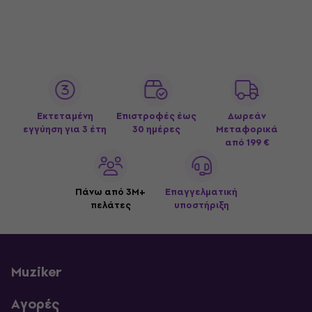
Εκτεταμένη
Επιστροφές έως
Δωρεάν
εγγύηση για 3 έτη
30 ημέρες
Μεταφορικά
από 199 €
Πάνω από 3M+
Επαγγελματική
πελάτες
υποστήριξη
Muziker
Αγορές