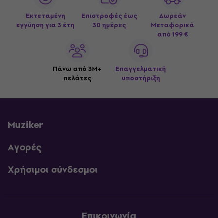
Εκτεταμένη
Επιστροφές έως
Δωρεάν
εγγύηση για 3 έτη
30 ημέρες
Μεταφορικά
από 199 €
Πάνω από 3M+
Επαγγελματική
πελάτες
υποστήριξη
Muziker
Αγορές
Χρήσιμοι σύνδεσμοι
Επικοινωνία