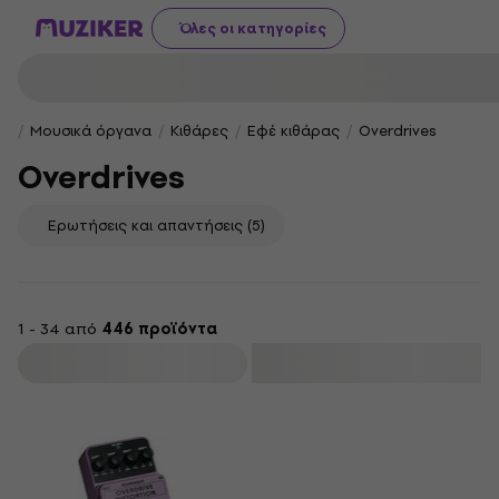
Όλες οι κατηγορίες
Μουσικά όργανα
Κιθάρες
Εφέ κιθάρας
Overdrives
Overdrives
Ερωτήσεις και απαντήσεις
(5)
1 - 34 από
446 προϊόντα
φιλτράρισμα