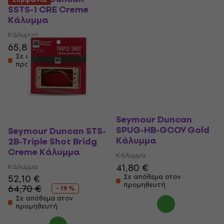
SSTS-1 CRE Creme
SSTS-2S BLK Black
Κάλυμμα
Κάλυμμα
Κάλυμμα
Κάλυμμα
65,80 €
83,80 €
Σε απόθεμα στον
Σε απόθεμα στον
προμηθευτή
προμηθευτή
Seymour Duncan
SPUG-HB-GCOV Gold
Seymour Duncan STS-
Κάλυμμα
2B-Triple Shot Bridg
Creme Κάλυμμα
Κάλυμμα
41,80 €
Κάλυμμα
52,10 €
Σε απόθεμα στον
προμηθευτή
64,70 €
- 19 %
Σε απόθεμα στον
προμηθευτή