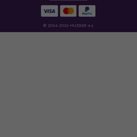
© 2004-2026 MUZIKER a.s.