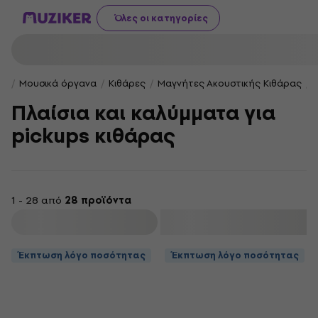
Όλες οι κατηγορίες
Μουσικά όργανα
Κιθάρες
Μαγνήτες Ακουστικής Κιθάρας
Πλαίσια και καλύμματα για
pickups κιθάρας
1 - 28 από
28 προϊόντα
φιλτράρισμα
Έκπτωση λόγο ποσότητας
Έκπτωση λόγο ποσότητας