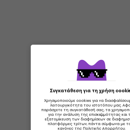
Συγκατάθεση για τη χρήση cooki
Χρησιμοποιούμε cookies για να διασφαλίσου
λειτουργικότητα του ιστοτόπου μας. Αφ
παράσχετε τη συγκατάθεσή σας, τα χρησιμοπ
για την ανάλυση της επισκεψιμότητας και 
εξατομίκευση των διαφημίσεων σε διαφημισ
πλατφόρμες τρίτων, πάντα σύμφωνα με τ
κανόνες της
Πολιτικής Απορρήτου
.