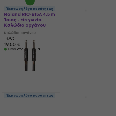
Έκπτωση λόγο ποσότητας
Έκπτωση λόγο ποσότητας
Roland RIC-B15A 4,5 m
Cordial CCI 3 PR 3 μ.
Ίσιος - Με γωνία
Ίσιος - Με γωνία
Καλώδιο οργάνου
Καλώδιο οργάνου
Καλώδιο οργάνου
Καλώδιο οργάνου
4,9
/5
4,7
/5
19,50 €
7,39 €
Είναι στο απόθεμα
Είναι στο απόθεμα
Έκπτωση λόγο ποσότητας
Roland RIC-B5 150 cm
Revoltage ICG03 3 μ.
Ευθεία - Ευθεία
Ευθεία - Ευθεία
Καλώδιο οργάνου
Καλώδιο οργάνου