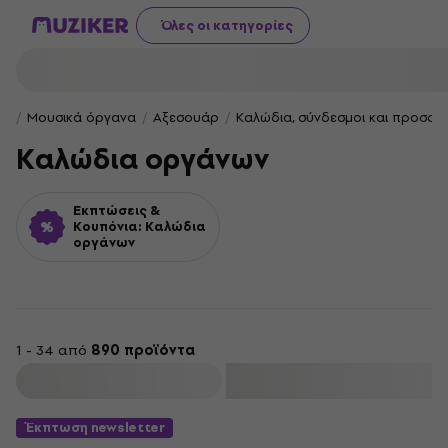
Όλες οι κατηγορίες
Μουσικά όργανα
Αξεσουάρ
Καλώδια, σύνδεσμοι και προσαρ
Καλώδια οργάνων
Εκπτώσεις &
Κουπόνια: Καλώδια
οργάνων
1 - 34 από
890 προϊόντα
φιλτράρισμα
Έκπτωση newsletter