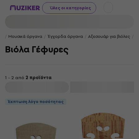
Όλες οι κατηγορίες
Μουσικά όργανα
Έγχορδα όργανα
Αξεσουάρ για βιόλες
Β
Βιόλα Γέφυρες
1 - 2 από
2 προϊόντα
φιλτράρισμα
Έκπτωση λόγο ποσότητας