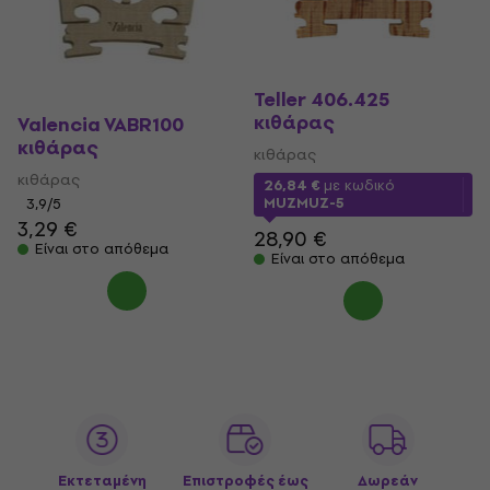
Teller 406.425
κιθάρας
Valencia VABR100
κιθάρας
κιθάρας
κιθάρας
26,84 €
με κωδικό
MUZMUZ-5
3,9
/5
3,29 €
28,90 €
Είναι στο απόθεμα
Είναι στο απόθεμα
Εκτεταμένη
Επιστροφές έως
Δωρεάν