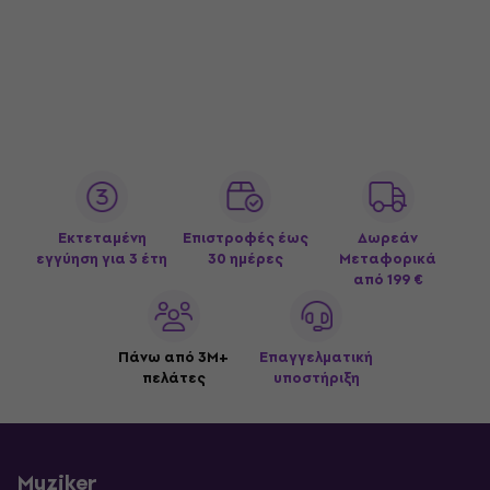
Εκτεταμένη
Επιστροφές έως
Δωρεάν
εγγύηση για 3 έτη
30 ημέρες
Μεταφορικά
από 199 €
Πάνω από 3M+
Επαγγελματική
πελάτες
υποστήριξη
Muziker