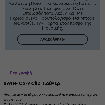
Υψηλότερη Ποιότητα Κατασκευής Και Στην
Άνεση Στο Παίξιμο, Έτσι Ώστε
Οποιοσδήποτε, Ακόμη Και Με
Περιορισμένο Προϋπολογισμό, Να Μπορεί
Να Ανοίξει Την Πόρτα Στον Κόσμο Της
Μουσικής.
Ανακαλύπτω
Περιγραφή
SWIFF C2-V Clip Τιούνερ
Αυτή είναι η μετάφραση λογισμικού που μπορεί να περιέχει
ασυνέπειες:
Το Swiff C2-V είναι ένας χρωματικός δέκτης ειδικά