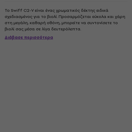
Το Swiff C2-V είναι ένας χρωματικός δέκτης ειδικά
σχεδιασμένος για το βιολί. Προσαρμόζεται εύκολα και χάρη
στη μεγάλη, καθαρή οθόνη, μπορείτε να συντονίσετε το
βιολί σας μέσα σε λίγα δευτερόλεπτα.
Διάβασε περισσότερα