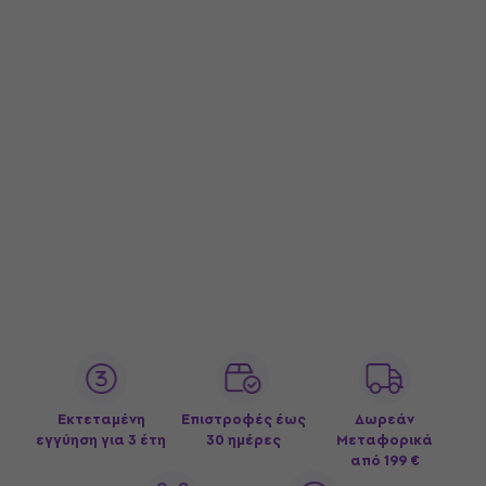
Εκτεταμένη
Επιστροφές έως
Δωρεάν
εγγύηση για 3 έτη
30 ημέρες
Μεταφορικά
από 199 €