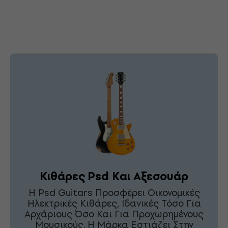
Κιθάρες Psd Και Αξεσουάρ
Η Psd Guitars Προσφέρει Οικονομικές
Ηλεκτρικές Κιθάρες, Ιδανικές Τόσο Για
Αρχάριους Όσο Και Για Προχωρημένους
Μουσικούς. Η Μάρκα Εστιάζει Στην