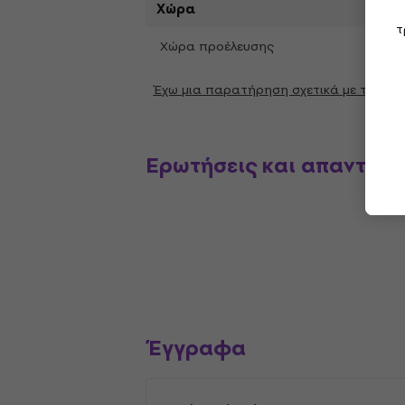
Χώρα
τ
Χώρα προέλευσης
Liech
Έχω μια παρατήρηση σχετικά με τις π
Ερωτήσεις και απαντήσε
Έγγραφα