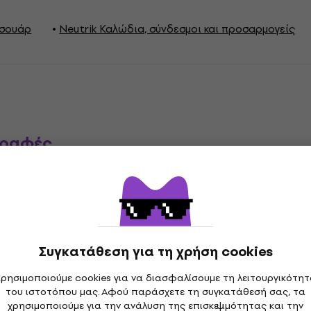
εσουάρ
Neutrik Καλώδια, σύνδεσμοι και προσαρμογείς
γραφές
ετήρας
Συγκατάθεση για τη χρήση cookies
Male
Στρέψη σύνδεσης
ρησιμοποιούμε cookies για να διασφαλίσουμε τη λειτουργικότη
του ιστοτόπου μας. Αφού παράσχετε τη συγκατάθεσή σας, τα
χρησιμοποιούμε για την ανάλυση της επισκεψιμότητας και την