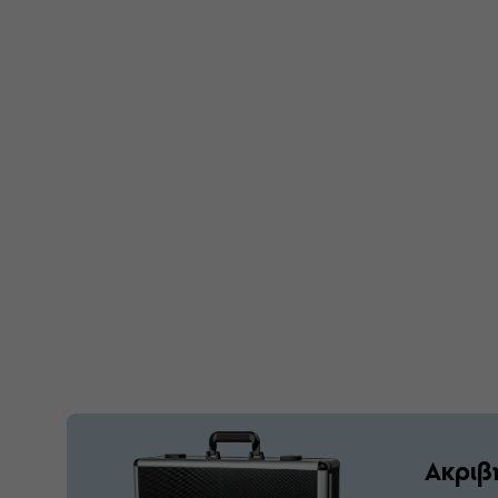
Ακριβ