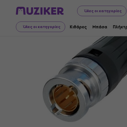
Μουσικά όργανα
Αξεσουάρ
Καλώδια, σύνδεσμοι και 
Όλες οι κατηγορίες
Κιθάρες
Μπάσα
Πλήκτ
Όλες οι κατηγορίες