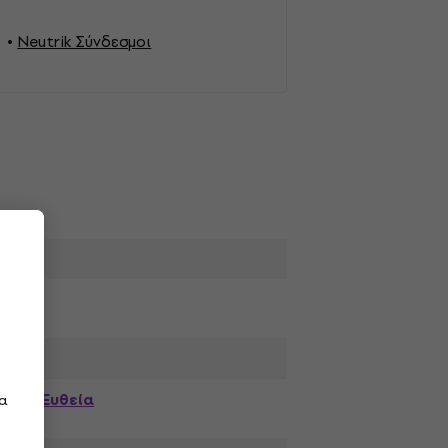
Neutrik Σύνδεσμοι
Ευθεία
τα