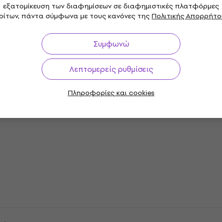
εξατομίκευση των διαφημίσεων σε διαφημιστικές πλατφόρμες
ρίτων, πάντα σύμφωνα με τους κανόνες της
Πολιτικής Απορρήτο
tenstein
Συμφωνώ
αραμέτρους
Λεπτομερείς ρυθμίσεις
ις
Πληροφορίες και cookies