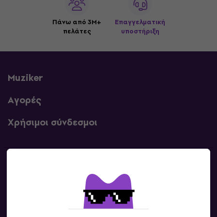
Πάνω από 3M+
Επαγγελματική
πελάτες
υποστήριξη
Muziker
Αγορές
Χρήσιμοι σύνδεσμοι
Επικοινωνία
Επικοινωνία