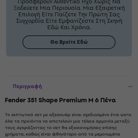
Προσφέρουν Αυθεντικό Ήχο Χωρίς Να
Ξοδεύετε Μια Περιουσία. Μια Εξαιρετική
Επιλογή Είτε Παίζετε Την Πρώτη Σας
Συγχορδία Είτε Εμφανίζεστε Στη Σκηνή
Εδώ Και Χρόνια.
Θα Βρείτε Εδώ
Περιγραφή
Fender 351 Shape Premium M 6 Πένα
Το εκπτωτικό σετ με αξεσουάρ είναι σχεδιασμένο έτσι ώστε
όλα τα προϊόντα να αποτελούν μια τέλεια αρμονία μεταξύ
τους. Αγοράζοντας το σετ θα εξοικονομήσεις επίσης
χρήματα, καθώς είναι φθηνότερο από τα μεμονωμένα