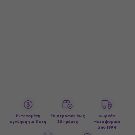
Εκτεταμένη
Επιστροφές έως
Δωρεάν
εγγύηση για 3 έτη
30 ημέρες
Μεταφορικά
από 199 €