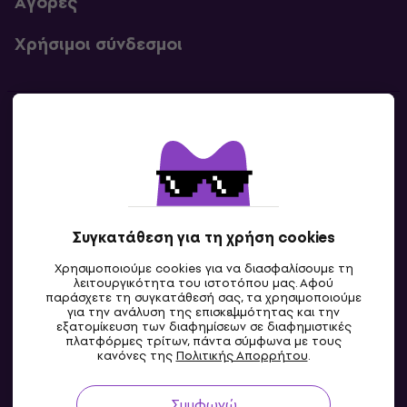
Αγορές
Χρήσιμοι σύνδεσμοι
Επικοινωνία
Επικοινωνία
Συγκατάθεση για τη χρήση cookies
Χρησιμοποιούμε cookies για να διασφαλίσουμε τη
λειτουργικότητα του ιστοτόπου μας. Αφού
παράσχετε τη συγκατάθεσή σας, τα χρησιμοποιούμε
για την ανάλυση της επισκεψιμότητας και την
εξατομίκευση των διαφημίσεων σε διαφημιστικές
πλατφόρμες τρίτων, πάντα σύμφωνα με τους
GR
κανόνες της
Πολιτικής Απορρήτου
.
Συμφωνώ