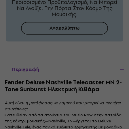
Περιορισμένο Προϋπολογισμό, Να Μπορεί
Να Ανοίξει Την Πόρτα Στον Κόσμο Της
Μουσικής.
Ανακαλύπτω
Περιγραφή
Fender Deluxe Nashville Telecaster MN 2-
Tone Sunburst Ηλεκτρική Κιθάρα
Αυτή είναι η μετάφραση λογισμικού που μπορεί να περιέχει
ασυνέπειες:
Κατευθείαν από τα στούντιο του Music Row στην πατρίδα
της κάντρι μουσικής—Nashville, TN—έρχεται το Deluxe
Nashville Tele, ένας τονικά ευέλικτο ερμηνευτής με μοναδικό