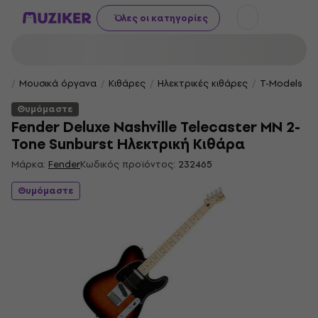
Όλες οι κατηγορίες
Μουσικά όργανα
Κιθάρες
Ηλεκτρικές κιθάρες
T-Models
Θυμόμαστε
Fender Deluxe Nashville Telecaster MN 2-
Tone Sunburst Ηλεκτρική Κιθάρα
Μάρκα:
Fender
Κωδικός προϊόντος:
232465
Θυμόμαστε