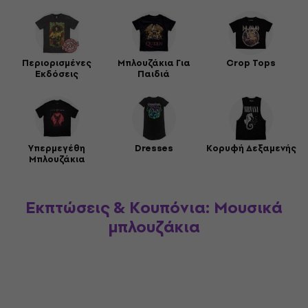
Περιορισμένες
Μπλουζάκια Για
Crop Tops
Εκδόσεις
Παιδιά
Υπερμεγέθη
Dresses
Κορυφή Δεξαμενής
Μπλουζάκια
Εκπτώσεις & Κουπόνια: Μουσικά
μπλουζάκια