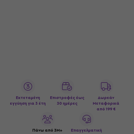
Εκτεταμένη
Επιστροφές έως
Δωρεάν
εγγύηση για 3 έτη
30 ημέρες
Μεταφορικά
από 199 €
Πάνω από 3M+
Επαγγελματική