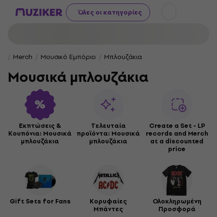
Όλες οι κατηγορίες
Merch
Μουσικό Εμπόριο
Μπλουζάκια
Μουσικά μπλουζάκια
Εκπτώσεις &
Τελευταία
Create a Set - LP
Κουπόνια: Μουσικά
προϊόντα: Μουσικά
records and Merch
μπλουζάκια
μπλουζάκια
at a discounted
price
Gift Sets for Fans
Κορυφαίες
Ολοκληρωμένη
Μπάντες
Προσφορά